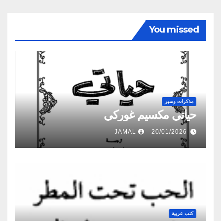
You missed
مذكرات وسير
حياتي مكسيم غوركي
JAMAL
20/01/2026
كتب عربية