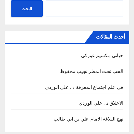
البحث
أحدث المقالات
حياتي مكسيم غوركي
الحب تحت المطر نجيب محفوظ
في علم اجتماع المعرفة د . علي الوردي
الاخلاق د . علي الوردي
نهج البلاغة الامام علي بن ابي طالب