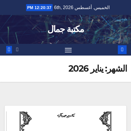
Ski
الخميس. أغسطس 6th, 2026
12:20:38 PM
t
conten
مكتبة جمال
الشهر:
يناير 2026