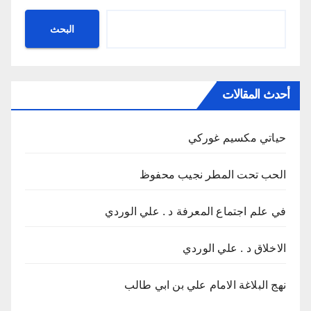
البحث
أحدث المقالات
حياتي مكسيم غوركي
الحب تحت المطر نجيب محفوظ
في علم اجتماع المعرفة د . علي الوردي
الاخلاق د . علي الوردي
نهج البلاغة الامام علي بن ابي طالب