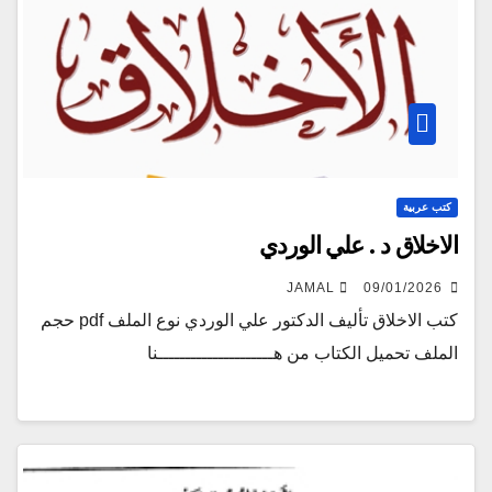
كتب عربية
الاخلاق د . علي الوردي
JAMAL
09/01/2026
كتب الاخلاق تأليف الدكتور علي الوردي نوع الملف pdf حجم
الملف تحميل الكتاب من هـــــــــــــــــــــنا