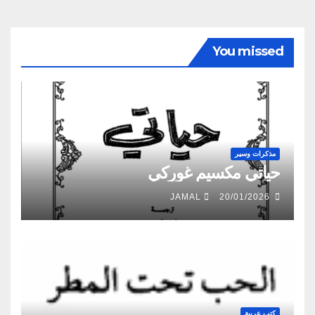
You missed
مذكرات وسير
حياتي مكسيم غوركي
JAMAL
20/01/2026
كتب عربية