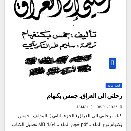
كتب عربية
رحلتي الى العراق. جمس بكنهام
JAMAL
08/01/2026
كتاب رحلتي الى العراق ( الجزء الثاني ). المؤلف : جمس
بكنهام نوع الملف. pdf حجم الملف. 4.64 MB تحميل الكتاب