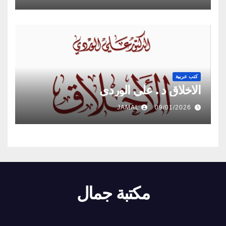
كتب عربية
الاخلاق د . علي الوردي
JAMAL
09/01/2026
مكتبة جمال