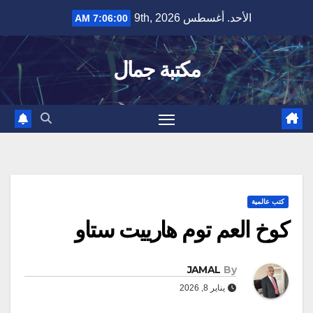
Ski
الأحد. أغسطس 9th, 2026
7:06:00 AM
t
conten
مكتبة جمال
كتب عالمية
كوخ العم توم هارييت ستاو
JAMAL
By
يناير 8, 2026