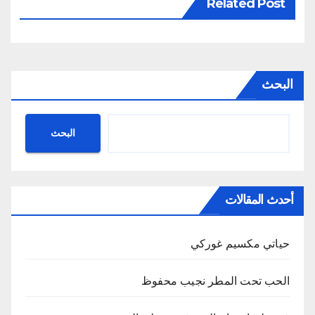
Related Post
البحث
البحث
أحدث المقالات
حياتي مكسيم غوركي
الحب تحت المطر نجيب محفوظ