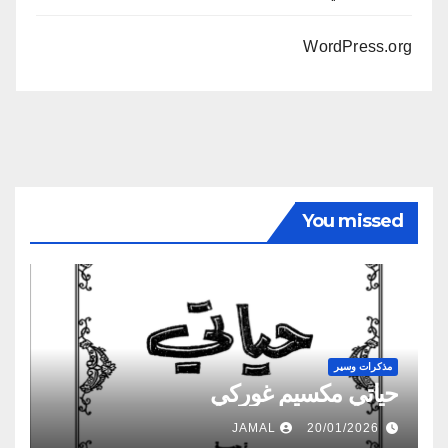
WordPress.org
You missed
مذكرات وسير
حياتي مكسيم غوركي
JAMAL
20/01/2026